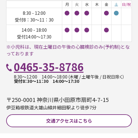
月
火
水
木
金
土
日/祝
●
●
●
●
●
8:30 - 12:00
受付8：30～11：30
●
●
●
●
14:00 - 18:00
受付14:00～17:30
※小児科は、現在土曜日の午後の心臓検診のみ(予約制)とな
っております
0465-35-8786
8:30〜12:00 14:00〜18:00（木曜 / 土曜午後 / 日祝日除く）
受付8：30～11：30 14:00～17:30
〒250-0001 神奈川県小田原市扇町4-7-15
伊豆箱根鉄道大雄山線井細田駅より徒歩7分
交通アクセスはこちら