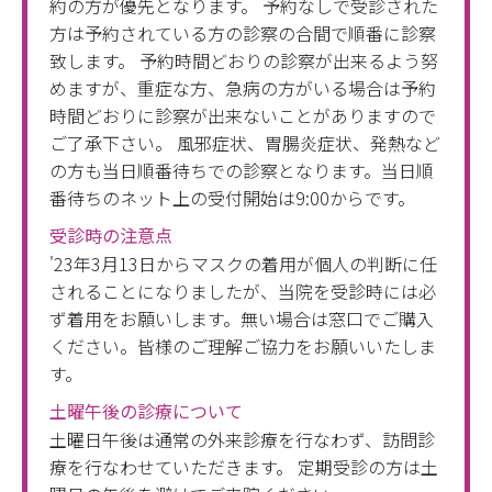
約の方が優先となります。 予約なしで受診された
方は予約されている方の診察の合間で順番に診察
致します。 予約時間どおりの診察が出来るよう努
めますが、重症な方、急病の方がいる場合は予約
時間どおりに診察が出来ないことがありますので
ご了承下さい。 風邪症状、胃腸炎症状、発熱など
の方も当日順番待ちでの診察となります。当日順
番待ちのネット上の受付開始は9:00からです。
受診時の注意点
'23年3月13日からマスクの着用が個人の判断に任
されることになりましたが、当院を受診時には必
ず着用をお願いします。無い場合は窓口でご購入
ください。皆様のご理解ご協力をお願いいたしま
す。
土曜午後の診療について
土曜日午後は通常の外来診療を行なわず、訪問診
療を行なわせていただきます。 定期受診の方は土