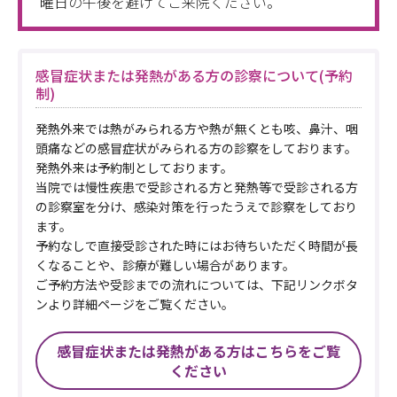
曜日の午後を避けてご来院ください。
感冒症状または発熱がある方の診察について(予約
制)
発熱外来では熱がみられる方や熱が無くとも咳、鼻汁、咽
頭痛などの感冒症状がみられる方の診察をしております。
発熱外来は予約制としております。
当院では慢性疾患で受診される方と発熱等で受診される方
の診察室を分け、感染対策を行ったうえで診察をしており
ます。
予約なしで直接受診された時にはお待ちいただく時間が長
くなることや、診療が難しい場合があります。
ご予約方法や受診までの流れについては、下記リンクボタ
ンより詳細ページをご覧ください。
感冒症状または発熱がある方はこちらをご覧
ください