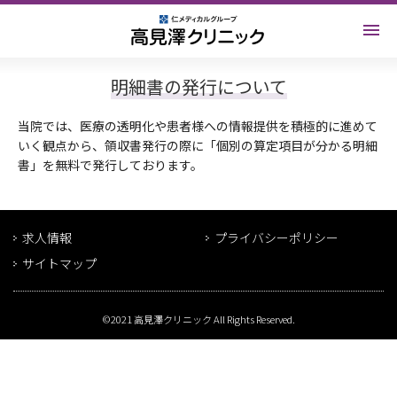
明細書の発行について
当院では、医療の透明化や患者様への情報提供を積極的に進めて
いく観点から、領収書発行の際に「個別の算定項目が分かる明細
書」を無料で発行しております。
求人情報
プライバシーポリシー
サイトマップ
©2021 高見澤クリニック All Rights Reserved.